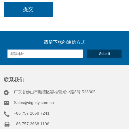
请留下您的通信方式
联系我们
广东省佛山市顺德区容桂朝光中路8号 528305
Sales@dignity.com.cn
+86 757 2668 7241
+86 757 2668 1196