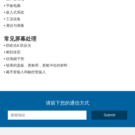
• 平板电脑
• 嵌入式系统
• 工业设备
• 测试与测量
常见屏幕处理
• 防眩光& 防反光
• 耐刮涂层
• 抗电磁干扰
• 较厚的盖板，更耐用，更耐冲击的材料
• 戴手套输入和触控笔输入
请留下您的通信方式